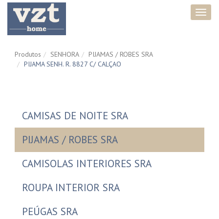
Toggl
navig
Produtos
SENHORA
PIJAMAS / ROBES SRA
PIJAMA SENH. R. 8827 C/ CALÇAO
CAMISAS DE NOITE SRA
PIJAMAS / ROBES SRA
CAMISOLAS INTERIORES SRA
ROUPA INTERIOR SRA
PEÚGAS SRA