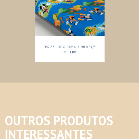
08277 - JOGO CAMA R. MICKEY/E
SOLTEIRO
OUTROS PRODUTOS
INTERESSANTES