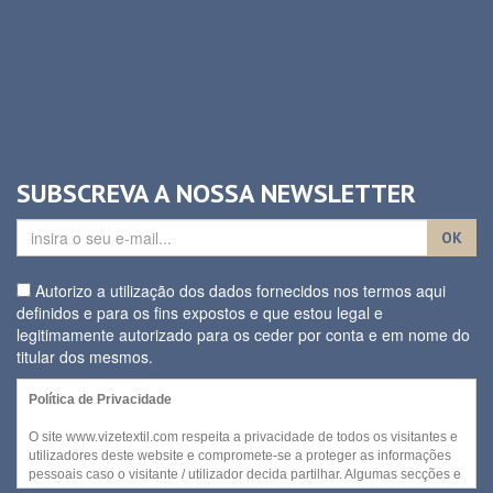
SUBSCREVA A NOSSA NEWSLETTER
OK
Autorizo a utilização dos dados fornecidos nos termos aqui
definidos e para os fins expostos e que estou legal e
legitimamente autorizado para os ceder por conta e em nome do
titular dos mesmos.
Política de Privacidade
O site www.vizetextil.com respeita a privacidade de todos os visitantes e
utilizadores deste website e compromete-se a proteger as informações
pessoais caso o visitante / utilizador decida partilhar. Algumas secções e