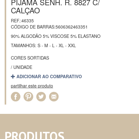
PIJAMA SENH. R. 8827 C/
CALÇAO
REF.:46335
CÓDIGO DE BARRAS:5606362463351
90% ALGODÃO 5% VISCOSE 5% ELASTANO
TAMANHOS: S - M - L - XL - XXL
CORES SORTIDAS
/ UNIDADE
ADICIONAR AO COMPARATIVO
partilhar este produto
PRODUTOS