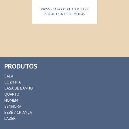
39055 - CAPA COLCHAO R. BASIC
PERCAL 160x200 C. MEDIAS
PRODUTOS
SALA
COZINHA
CASA DE BANHO
QUARTO
HOMEM
SENHORA
BEBÉ / CRIANÇA
LAZER