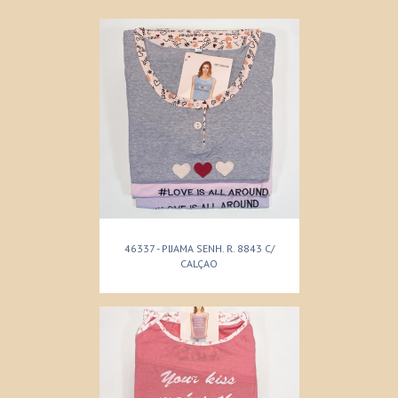
46337 - PIJAMA SENH. R. 8843 C/
CALÇAO