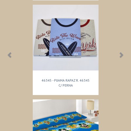
46345 - PIJAMA RAPAZ R. 46345
C/ PERNA